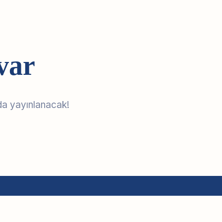
var
da yayınlanacak!