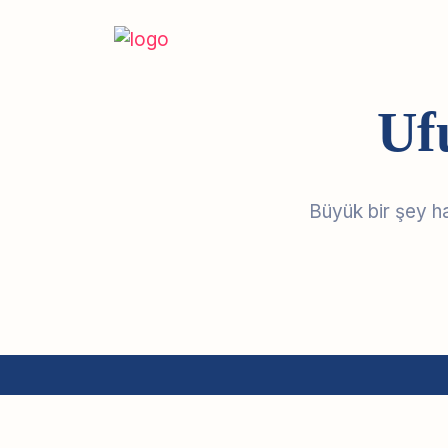
Uf
Büyük bir şey h